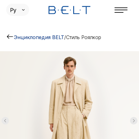
Ру
Энциклопедия BELT
/
Стиль Роялкор