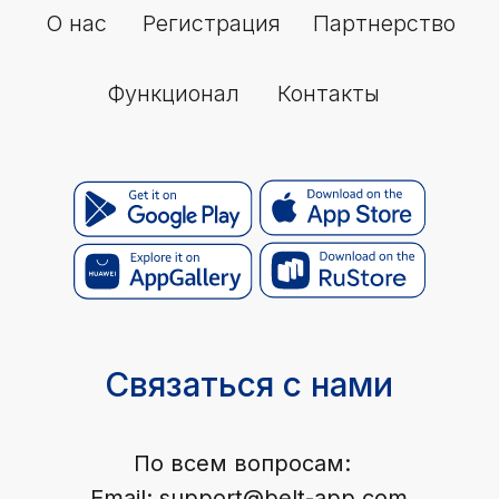
Условия (правила) использования сервиса
Пользовательское соглашение
© 2026 Belt. All Rights Reserved.
Настоящее издание зарегистрировано в качестве средства
массовой информации (СМИ). Свидетельство о регистрации ЭЛ
№ ФС77-89714 от 08.07.2025, выдано Федеральной службой по
надзору в сфере связи, информационных технологий и
массовых коммуникаций (Роскомнадзор).