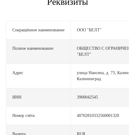
Реквизиты
Сокращённое наименование
ООО "БЕЛТ"
Полное наименование
ОБЩЕСТВО С ОГРАНИЧЕНН
"БЕЛТ"
Адрес
улица Нансена, д. 73, Калинингр
Калининград
ИНН
3900042545
Номер счёта
40702810332560001320
Валюта
RUR