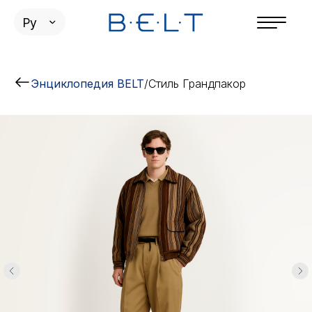
Ру
Энциклопедия BELT
/
Стиль Грандпакор