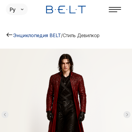
Ру
Энциклопедия BELT
/
Стиль Девилкор