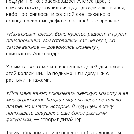
подиум. Но, как рассказывает Александра, к
самому показу случилось чудо: дождь закончился,
небо прояснилось, и золотой свет закатного
солнца превратил дефиле в волшебное зрелище.
«Накатывали слезы. Было чувство радости и грусти
одновременно. Мы готовились как никогда, но
самое важное — доверились моменту»,
—
признается Александра.
Хотим также отметить кастинг моделей для показа
этой коллекции. На подиуме шли девушки с
разными типажами.
«Для меня важно показывать женскую красоту в ее
многогранности. Каждая модель несет не только
платье, но и часть истории. В будущем я хочу
приглашать девушек с еще более разными
фигурами»,
— говорит дизайнер.
Таким образом дефиле перестало быть «показом