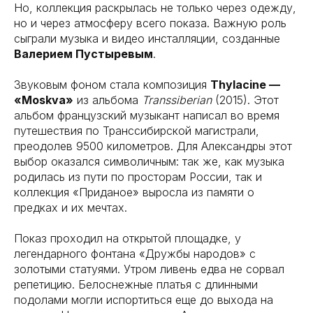
Но, коллекция раскрылась не только через одежду,
но и через атмосферу всего показа. Важную роль
сыграли музыка и видео инсталляции, созданные
Валерием Пустыревым
.
Звуковым фоном стала композиция
Thylacine —
«Moskva»
из альбома
Transsiberian
(2015). Этот
альбом французский музыкант написал во время
путешествия по Транссибирской магистрали,
преодолев 9500 километров. Для Александры этот
выбор оказался символичным: так же, как музыка
родилась из пути по просторам России, так и
коллекция «Приданое» выросла из памяти о
предках и их мечтах.
Показ проходил на открытой площадке, у
легендарного фонтана «Дружбы народов» с
золотыми статуями. Утром ливень едва не сорвал
репетицию. Белоснежные платья с длинными
подолами могли испортиться еще до выхода на