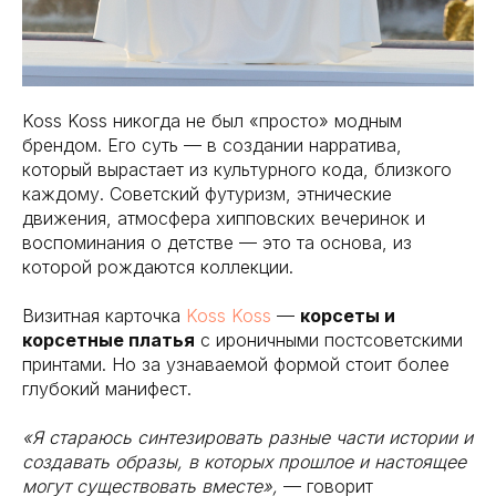
Koss Koss никогда не был «просто» модным
брендом. Его суть — в создании нарратива,
который вырастает из культурного кода, близкого
каждому. Советский футуризм, этнические
движения, атмосфера хипповских вечеринок и
воспоминания о детстве — это та основа, из
которой рождаются коллекции.
Визитная карточка
Koss Koss
—
корсеты и
корсетные платья
с ироничными постсоветскими
принтами. Но за узнаваемой формой стоит более
глубокий манифест.
«Я стараюсь синтезировать разные части истории и
создавать образы, в которых прошлое и настоящее
могут существовать вместе»,
— говорит