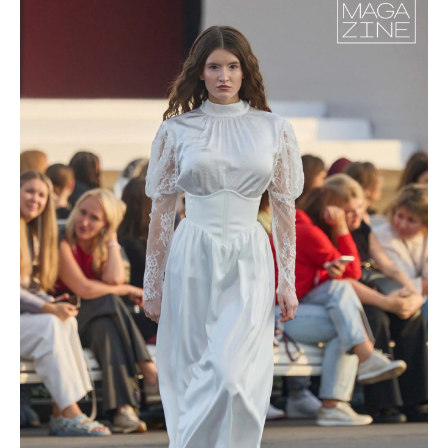
О нас
Регистрация
Партнерство
Функционал
Контакты