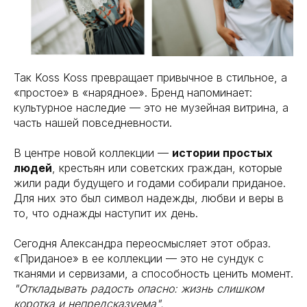
Так Koss Koss превращает привычное в стильное, а
«простое» в «нарядное». Бренд напоминает:
культурное наследие — это не музейная витрина, а
часть нашей повседневности.
В центре новой коллекции —
истории простых
людей
, крестьян или советских граждан, которые
жили ради будущего и годами собирали приданое.
Для них это был символ надежды, любви и веры в
то, что однажды наступит их день.
Сегодня Александра переосмысляет этот образ.
«Приданое» в ее коллекции — это не сундук с
тканями и сервизами, а способность ценить момент.
"Откладывать радость опасно: жизнь слишком
коротка и непредсказуема".