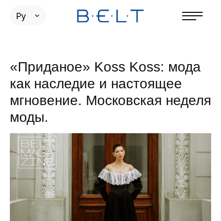
Ру
«Приданое» Koss Koss: мода
как наследие и настоящее
мгновение. Московская неделя
моды.