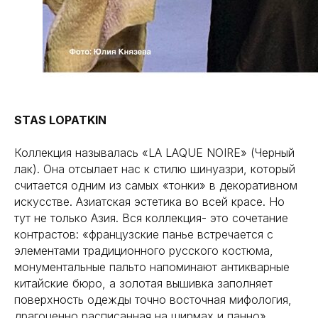
STAS LOPATKIN
Коллекция называлась «LA LAQUE NOIRE» (Черный
лак). Она отсылает нас к стилю шинуазри, который
считается одним из самых «тонки» в декоративном
искусстве. Азиатская эстетика во всей красе. Но
тут не только Азия. Вся коллекция- это сочетание
контрастов: «французские панье встречается с
элементами традиционного русского костюма,
монументальные пальто напоминают антикварные
китайские бюро, а золотая вышивка заполняет
поверхность одежды точно восточная мифология,
драгоценно расписанная на ширмах и панно».