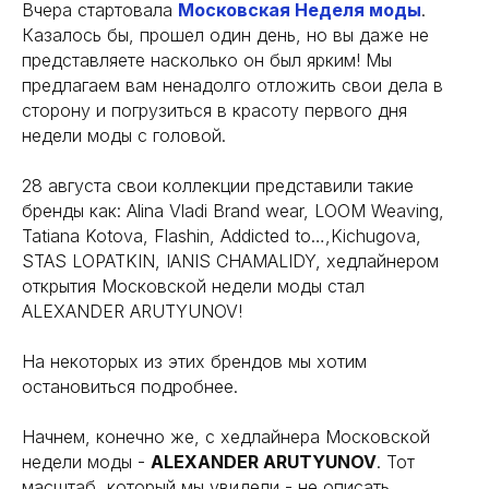
Вчера стартовала
Московская Неделя моды
.
Казалось бы, прошел один день, но вы даже не
представляете насколько он был ярким! Мы
предлагаем вам ненадолго отложить свои дела в
сторону и погрузиться в красоту первого дня
недели моды с головой.
28 августа свои коллекции представили такие
бренды как: Alina Vladi Brand wear, LOOM Weaving,
Tatiana Kotova, Flashin, Addicted to…,Kichugova,
STAS LOPATKIN, IANIS CHAMALIDY, хедлайнером
открытия Московской недели моды стал
ALEXANDER ARUTYUNOV!
На некоторых из этих брендов мы хотим
остановиться подробнее.
Начнем, конечно же, с хедлайнера Московской
недели моды -
ALEXANDER ARUTYUNOV
. Тот
масштаб, который мы увидели - не описать,