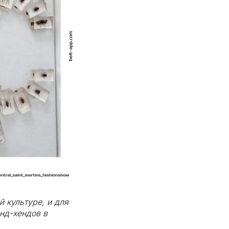
 культуре, и для
нд-хендов в