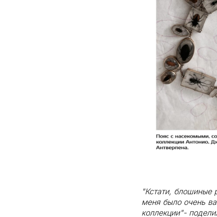
"Кстати, блошиные 
меня было очень ва
коллекции"- подели