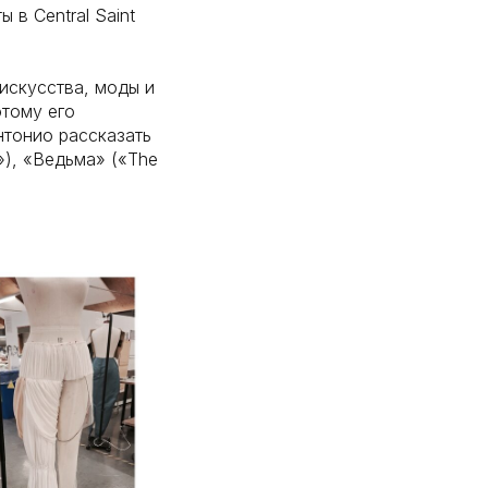
в Central Saint
искусства, моды и
этому его
нтонио рассказать
n»), «Ведьма» («The