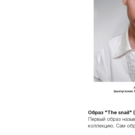
Образ "The snail" 
Первый образ назыв
коллекцию. Сам обр