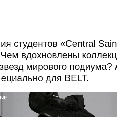
ия студентов «Central Sain
. Чем вдохновлены коллек
звезд мирового подиума? 
ециально для BELT.