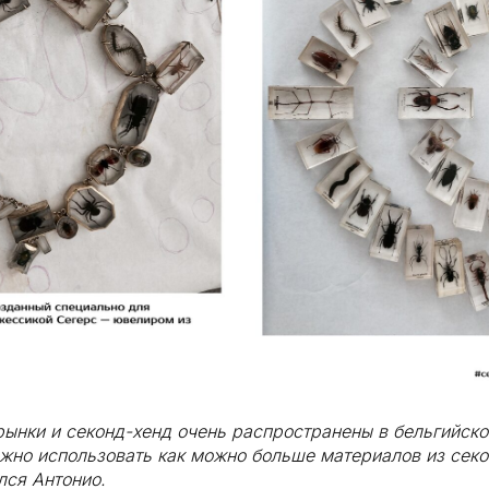
рынки и секонд-хенд очень распространены в бельгийской
жно использовать как можно больше материалов из секо
лся Антонио.