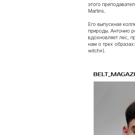
этого преподавател
Martins.
Его выпускная колл
природы. Антонио р
вдохновляет лес, п
нам о трех образах:
witch»).