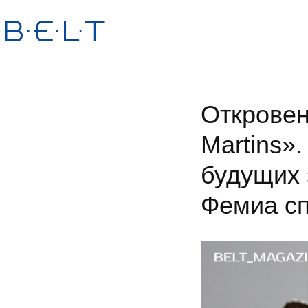
Откровен
Martins»
будущих 
Фемиа сп