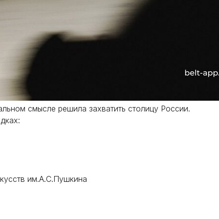
альном смысле решила захватить столицу России.
дках:
кусств им.А.С.Пушкина